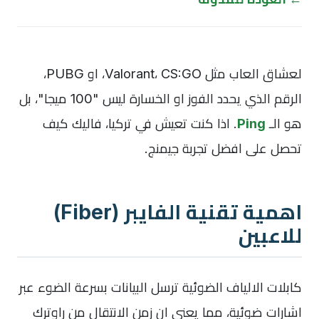
لعشاق العاب مثل Valorant، CS:GO، او PUBG،
الرقم الذي يحدد الفوز او الخسارة ليس "100 ميجا"، بل
هو الـ
Ping
. اذا كنت تعيش في تركيا، فاليك كيف
تحصل على افضل تجربة جيمنج.
اهمية تقنية الفايبر (Fiber)
للاعبين
كابلات الالياف الضوئية ترسل البيانات بسرعة الضوء عبر
اشارات ضوئية، مما يعني ان زمن الانتقال من راوترك