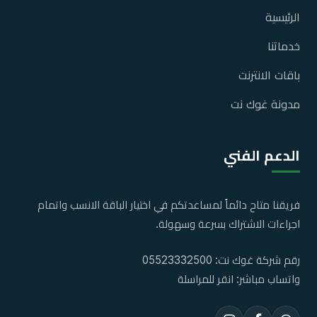
الرئيسية
خدماتنا
باقات الانترنت
مدونة غوك نت
الدعم الفني
فريقنا متاح دائماً لمساعدتكم في اختيار الباقة الانسب واتمام
اجراءات الاشتراك بسرعة وسهولة.
رقم شركة غوك نت:
05523332500
واتساب مباشر:
انقر للمراسلة