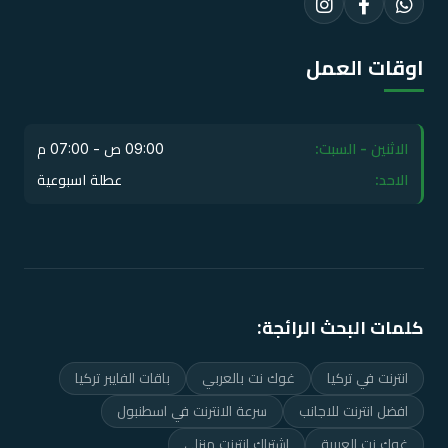
اوقات العمل
الاثنين - السبت:
09:00 ص - 07:00 م
الاحد:
عطلة اسبوعية
كلمات البحث الرائجة:
انترنت في تركيا
غوك نت بالعربي
باقات الفايبر تركيا
افضل انترنت للاجانب
سرعة الانترنت في اسطنبول
غوك نت العربية
اشتراك انترنت منزلي