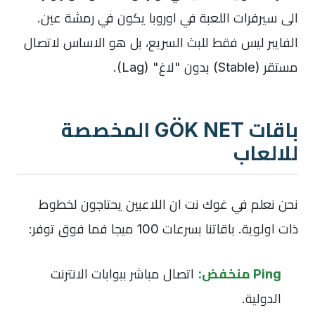
الى سيرفرات اللعبة في اوروبا يكون في رمشة عين.
الفايبر ليس فقط للبث السريع، بل هو الاساس لاتصال
مستقر (Stable) بدون "لاغ" (Lag).
باقات GÖK NET المخصصة
للالعاب
نحن نعلم في غوك نت ان اللاعبين يحتاجون لخطوط
ذات اولوية. باقاتنا بسرعات 100 ميجا فما فوق توفر:
Ping منخفض:
اتصال مباشر ببوابات الانترنت
الدولية.