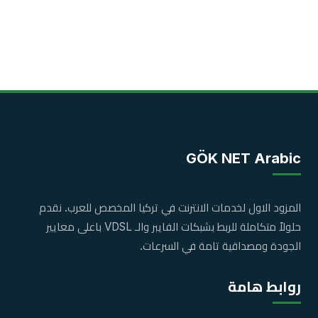
GÖK NET Arabic
المزود الاول لخدمات الانترنت في تركيا المخصص للعرب. نقدم
حلولاً متكاملة للربط بشبكات الفايبر والـ VDSL باعلى معايير
الجودة ومصداقية تامة في السرعات.
روابط هامة