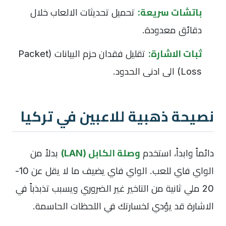
باتشات سريعة:
تحميل تحديثات الالعاب خلال
دقائق معدودة.
ثبات الاشارة:
تقليل فقدان حزم البيانات (Packet
Loss) الى ادنى الحدود.
نصيحة ذهبية للاعبين في تركيا
دائماً وابداً، استخدم
وصلة الكابل (LAN)
بدلاً من
الواي فاي للعب. الواي فاي يضيف ما لا يقل عن 10-
20 ملي ثانية من التاخير غير الضروري ويسبب تذبذباً في
الاشارة قد يؤدي لخسارتك في اللحظات الحاسمة.