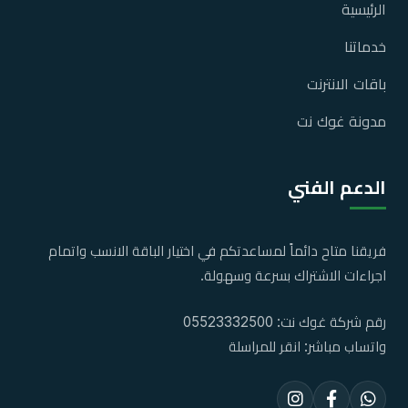
الرئيسية
خدماتنا
باقات الانترنت
مدونة غوك نت
الدعم الفني
فريقنا متاح دائماً لمساعدتكم في اختيار الباقة الانسب واتمام
اجراءات الاشتراك بسرعة وسهولة.
رقم شركة غوك نت:
05523332500
واتساب مباشر:
انقر للمراسلة