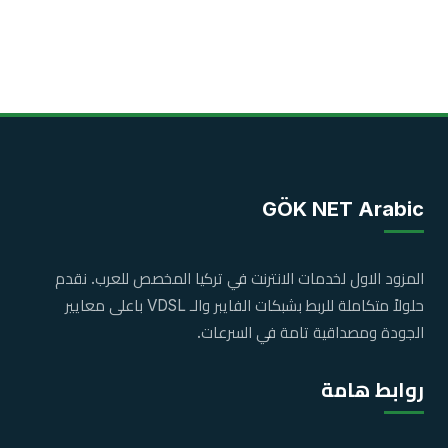
GÖK NET Arabic
المزود الاول لخدمات الانترنت في تركيا المخصص للعرب. نقدم
حلولاً متكاملة للربط بشبكات الفايبر والـ VDSL باعلى معايير
الجودة ومصداقية تامة في السرعات.
روابط هامة