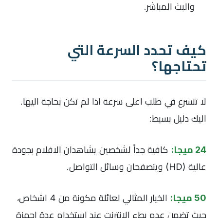
والبث المباشر.
كيف تحدد السرعة التي
تحتاجها؟
لا تتسرع في طلب اعلى سرعة اذا لم تكن بحاجة اليها.
اليك دليل بسيط:
24 ميجا:
كافية جداً لشخصين يشاهدان الافلام بجودة
عالية (HD) ويتصفحان وسائل التواصل.
50 ميجا:
الخيار المثالي لعائلة مكونة من 4 اشخاص،
حيث تضمن عدم بطء الانترنت عند استخدام عدة اجهزة