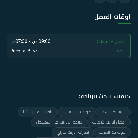
اوقات العمل
الاثنين - السبت:
09:00 ص - 07:00 م
الاحد:
عطلة اسبوعية
كلمات البحث الرائجة:
انترنت في تركيا
غوك نت بالعربي
باقات الفايبر تركيا
افضل انترنت للاجانب
سرعة الانترنت في اسطنبول
غوك نت العربية
اشتراك انترنت منزلي