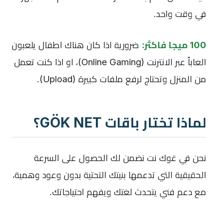
في وقت واحد.
100 ميجا فاكثر:
ضرورية اذا كان هناك اطفال يلعبون
العاباً عبر الانترنت (Online Gaming)، او اذا كنت تعمل
من المنزل وتحتاج لرفع ملفات كبيرة (Upload).
لماذا تختار باقات GÖK NET؟
نحن في غوك نت نضمن لك الحصول على السرعة
الحقيقية التي تدعمها بنيتك التحتية بدون وعود وهمية،
مع دعم فني يتحدث لغتك ويفهم احتياجاتك.