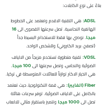
بناءً على نوع الكابلات:
ADSL:
هي التقنية الاقدم وتعتمد على الخطوط
الهاتفية النحاسية. تصل سرعتها القصوى الى
16
ميجا
. نوصي بها فقط للاستخدام البسيط جداً
(تصفح، بريد الكتروني) وللشخص الواحد.
VDSL:
تقنية متطورة تستخدم مزيجاً من الالياف
الضوئية والنحاس، وتصل سرعتها الى
100 ميجا
.
هي الخيار الاكثر توازناً للعائلات المتوسطة في تركيا.
Fiber (الفايبر):
هي قمة التكنولوجيا، حيث تعتمد
بالكامل على الالياف الضوئية. توفر سرعات هائلة
تصل الى
1000 ميجا
وتتميز باستقرار مثالي للالعاب